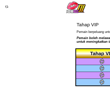
autorenew
Tahap VIP
Pemain berpeluang unt
Pemain boleh melawat
untuk meningkatkan t
Tahap V
autorenew
autorenew
autorenew
autorenew