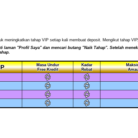
uk meningkatkan tahap VIP setiap kali membuat deposit. Mengikut tahap VIP
i laman "Profil Saya" dan mencari butang "Naik Tahap". Setelah menek
ahap.
Masa Undur
Kadar
Maksi
IP
Free Kredit
Rebat
Amau
autorenew
autorenew
autorenew
autorenew
autorenew
autorenew
autorenew
autorenew