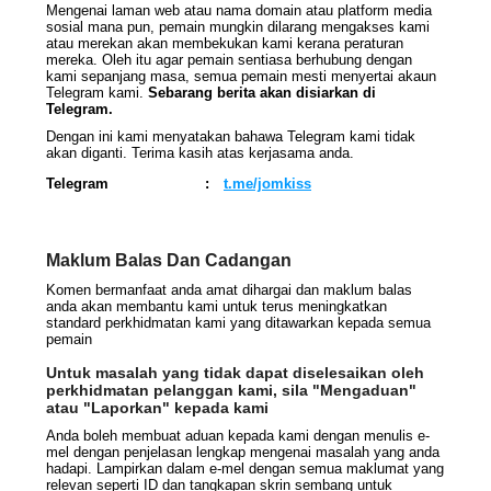
Mengenai laman web atau nama domain atau platform media
sosial mana pun, pemain mungkin dilarang mengakses kami
atau merekan akan membekukan kami kerana peraturan
mereka. Oleh itu agar pemain sentiasa berhubung dengan
kami sepanjang masa, semua pemain mesti menyertai akaun
Telegram kami.
Sebarang berita akan disiarkan di
Telegram.
Dengan ini kami menyatakan bahawa Telegram kami tidak
akan diganti. Terima kasih atas kerjasama anda.
Telegram
:
t.me/jomkiss
Maklum Balas Dan Cadangan
Komen bermanfaat anda amat dihargai dan maklum balas
anda akan membantu kami untuk terus meningkatkan
standard perkhidmatan kami yang ditawarkan kepada semua
pemain
Untuk masalah yang tidak dapat diselesaikan oleh
perkhidmatan pelanggan kami, sila "Mengaduan"
atau "Laporkan" kepada kami
Anda boleh membuat aduan kepada kami dengan menulis e-
mel dengan penjelasan lengkap mengenai masalah yang anda
hadapi. Lampirkan dalam e-mel dengan semua maklumat yang
relevan seperti ID dan tangkapan skrin sembang untuk